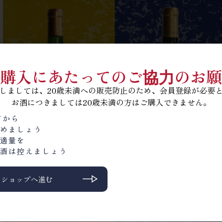
購入にあたってのご協力のお願
しましては、20歳未満への販売防止のため、会員登録が必要
お酒につきましては20歳未満の方はご購入できません。
てから
めましょう
適量を
酒は控えましょう
ンショップへ進む