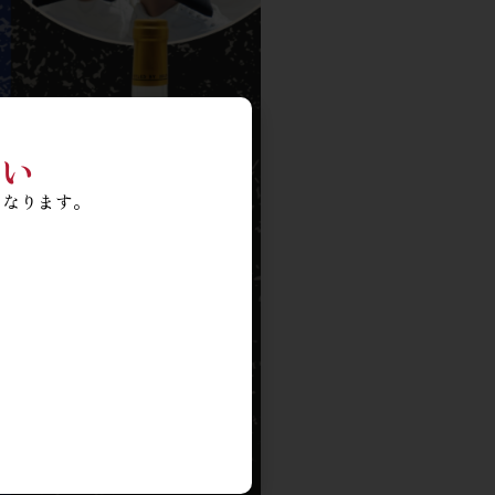
い
となります。