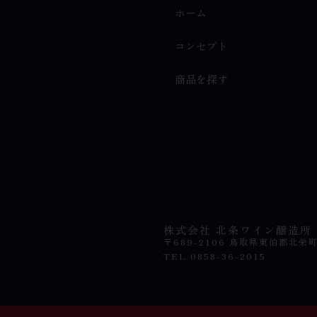
ホーム
コンセプト
商品を探す
株式会社 北条ワイン醸造所
〒689-2106 鳥取県東伯郡北栄
TEL 0858-36-2015