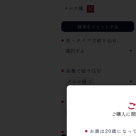
×
メルロ種
検索をリセットする
色・タイプで絞り込む
選択する
品種で絞り込む
メルロ種
×
ご
食材相性で絞り込む
選択する
ご購入に関
お酒は20歳になっ
価格で絞り込む