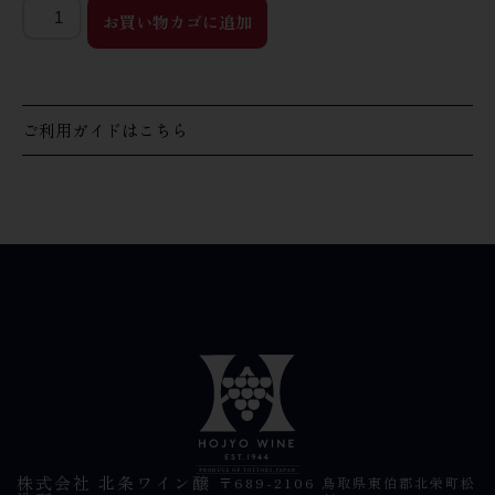
お買い物カゴに追加
ご利用ガイドはこちら
株式会社 北条ワイン醸
〒689-2106 鳥取県東伯郡北栄町松